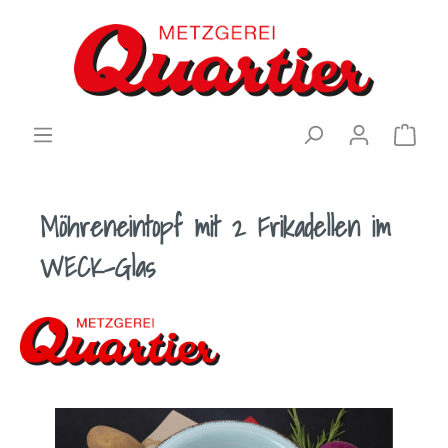
Möhreneintopf mit 2 Frikadellen im
WECK-Glas