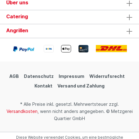
Über uns
Catering
Angrillen
AGB
Datenschutz
Impressum
Widerrufsrecht
Kontakt
Versand und Zahlung
* Alle Preise inkl. gesetzl. Mehrwertsteuer zzgl.
Versandkosten
, wenn nicht anders angegeben. © Metzgerei
Quartier GmbH
Diese Website verwendet Cookies, um eine bestmögliche